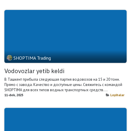
SHOPTIMA Trading
Vodovozlar yetib keldi
В Ташкент прибыла следующая партия водовозов на 15 и 20 тонн.
Прямо с завода. Качество и доступные цены. Свяжитесь с командой
SHOPTIMA для всех типов водных транспортных средств....
11-dek, 2025
Loyihalar