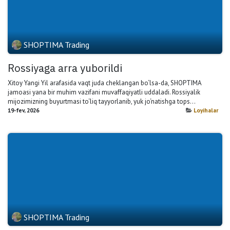
SHOPTIMA Trading
Rossiyaga arra yuborildi
Xitoy Yangi Yil arafasida vaqt juda cheklangan bo‘lsa-da, SHOPTIMA
jamoasi yana bir muhim vazifani muvaffaqiyatli uddaladi. Rossiyalik
mijozimizning buyurtmasi to‘liq tayyorlanib, yuk jo‘natishga tops...
19-fev, 2026
Loyihalar
SHOPTIMA Trading