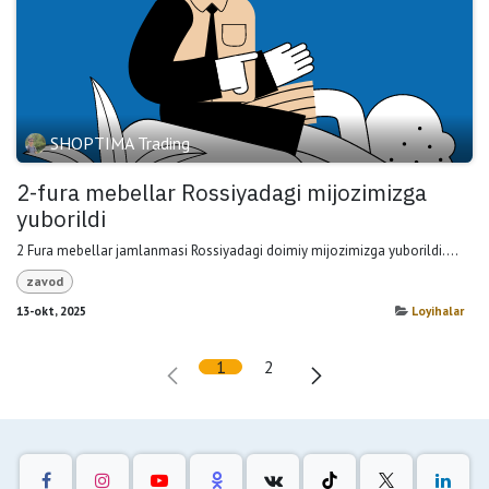
SHOPTIMA Trading
2-fura mebellar Rossiyadagi mijozimizga
yuborildi
2 Fura mebellar jamlanmasi Rossiyadagi doimiy mijozimizga yuborildi....
zavod
13-okt, 2025
Loyihalar
1
2