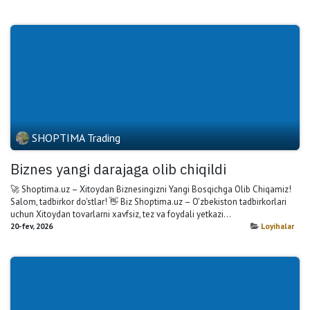
SHOPTIMA Trading
Biznes yangi darajaga olib chiqildi
🚀 Shoptima.uz – Xitoydan Biznesingizni Yangi Bosqichga Olib Chiqamiz!
Salom, tadbirkor do'stlar! 👋 Biz Shoptima.uz – O'zbekiston tadbirkorlari
uchun Xitoydan tovarlarni xavfsiz, tez va foydali yetkazi...
20-fev, 2026
Loyihalar