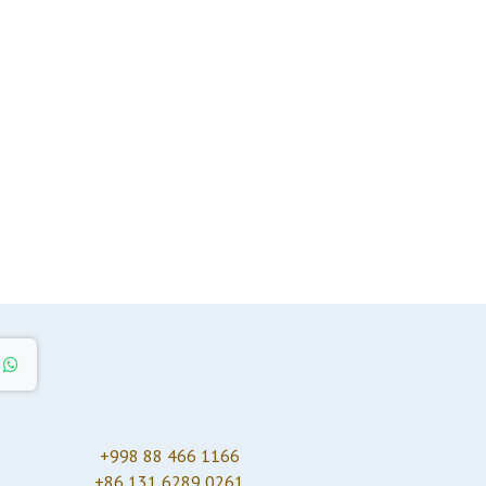
+998 88 466 1166
+86 131 6289 0261