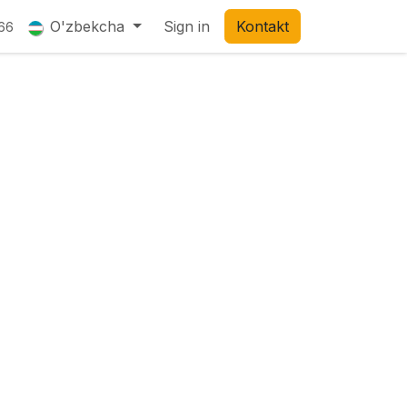
O'zbekcha
Sign in
Kontakt
66