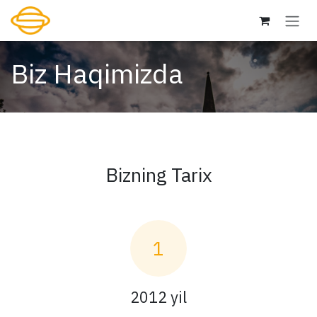
Skip to Content
Biz Haqimizda
Bizning Tarix
1
2012 yil