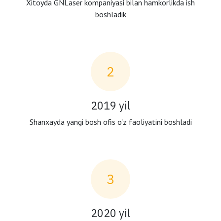
Xitoyda GNLaser kompaniyasi bilan hamkorlikda ish
boshladik
2
2019 yil
Shanxayda yangi bosh ofis o'z faoliyatini boshladi
3
2020 yil