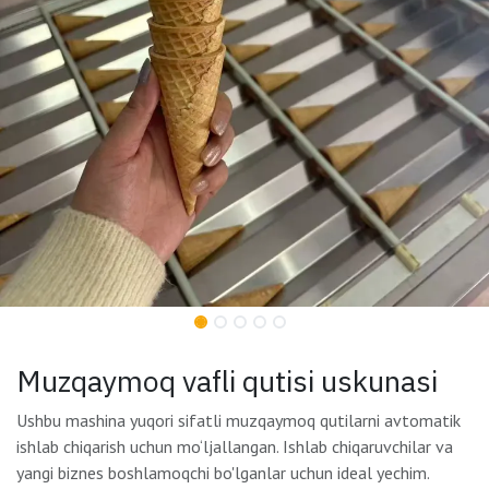
Muzqaymoq vafli qutisi uskunasi
Ushbu mashina yuqori sifatli muzqaymoq qutilarni avtomatik
ishlab chiqarish uchun mo‘ljallangan. Ishlab chiqaruvchilar va
yangi biznes boshlamoqchi bo'lganlar uchun ideal yechim.